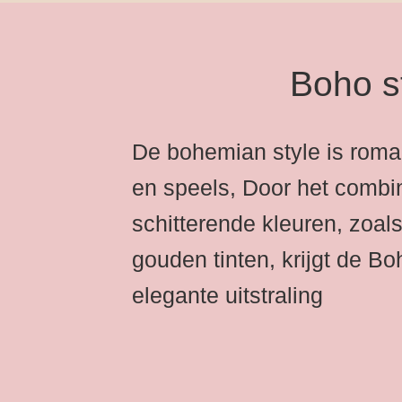
Boho s
De bohemian style is roman
en speels, Door het combi
schitterende kleuren, zoals
gouden tinten, krijgt de Boh
elegante uitstraling