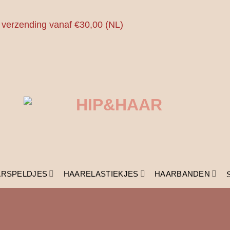
 verzending vanaf €30,00 (NL)
ARSPELDJES
HAARELASTIEKJES
HAARBANDEN