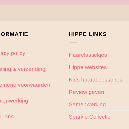
FORMATIE
HIPPE LINKS
vacy policy
Haarelastiekjes
Hippe websites
aling & verzending
Kids haaraccessoires
emene voorwaarden
Review geven
menwerking
Samenwerking
r ons
Sparkle Collectie