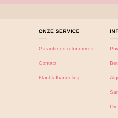
ONZE SERVICE
IN
Garantie-en-retourneren
Pri
Contact
Bet
Klachtafhandeling
Alg
Sa
Ove