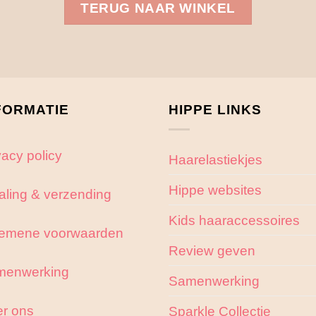
TERUG NAAR WINKEL
FORMATIE
HIPPE LINKS
vacy policy
Haarelastiekjes
Hippe websites
aling & verzending
Kids haaraccessoires
emene voorwaarden
Review geven
menwerking
Samenwerking
r ons
Sparkle Collectie