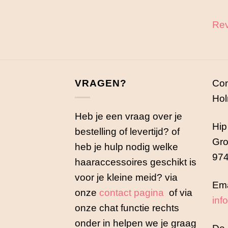
Rev
VRAGEN?
Con
Hol
Heb je een vraag over je
Hip
bestelling of levertijd? of
Gro
heb je hulp nodig welke
974
haaraccessoires geschikt is
voor je kleine meid? via
Ema
onze
contact pagina
of via
inf
onze chat functie rechts
onder in helpen we je graag