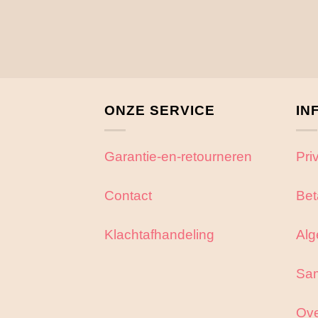
ONZE SERVICE
IN
Garantie-en-retourneren
Pri
Contact
Bet
Klachtafhandeling
Alg
Sa
Ove