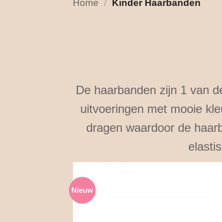
Home
/
Kinder Haarbanden
De haarbanden zijn 1 van de
uitvoeringen met mooie kle
dragen waardoor de haarba
elasti
Nieuw