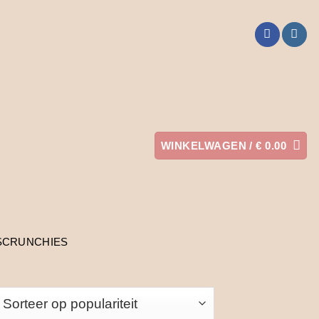
WINKELWAGEN /
€
0.00
SCRUNCHIES
orteerd