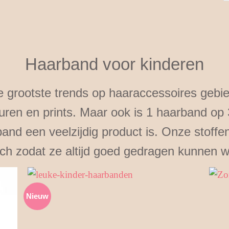
op
popu
Haarband voor kinderen
 grootste trends op haaraccessoires gebied.
uren en prints. Maar ook is 1 haarband op 
nd een veelzijdig product is. Onze stoffe
sch zodat ze altijd goed gedragen kunnen 
Nieuw