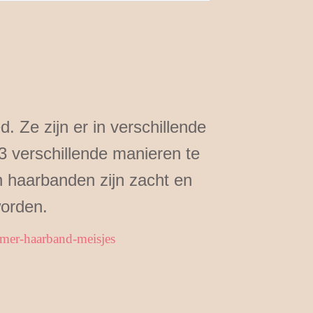
lariteit
 Ze zijn er in verschillende
3 verschillende manieren te
n haarbanden zijn zacht en
worden.