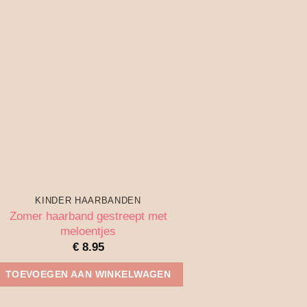
KINDER HAARBANDEN
Zomer haarband gestreept met
meloentjes
€
8.95
TOEVOEGEN AAN WINKELWAGEN