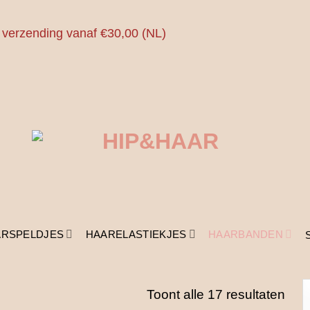
 verzending vanaf €30,00 (NL)
ARSPELDJES
HAARELASTIEKJES
HAARBANDEN
Ges
Toont alle 17 resultaten