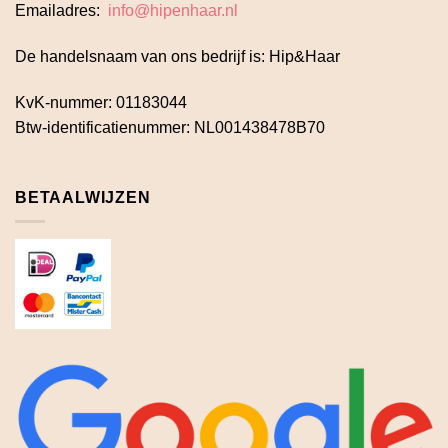
Emailadres:
info@hipenhaar.nl
De handelsnaam van ons bedrijf is: Hip&Haar
KvK-nummer: 01183044
Btw-identificatienummer: NL001438478B70
BETAALWIJZEN