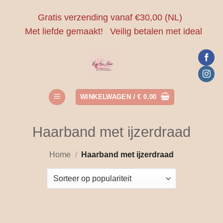
Ga
Gratis verzending vanaf €30,00 (NL)
naar
Met liefde gemaakt!
Veilig betalen met ideal
inhoud
WINKELWAGEN /
€
0.00
Haarband met ijzerdraad
Home
/
Haarband met ijzerdraad