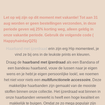
Let op wij zijn op dit moment met vakantie! Tot aan 31
aug worden er geen bestellingen verzonden, in deze
periode geven wij 25% korting weg, alleen geldig in
onze vakantie periode. Gebruik de volgende code (
HappyhairdayQ25)
Haarband met ijzerdraad
erin zijn erg Hip momenteel, je
vind ze bij ons in de leukste prints en kleuren.
Draag de
haarband met ijzerdraad
als een Bandana of
een bandeau haarband, vouw de lussen naar je eigen
wens en je hebt je eigen persoonlijke look!, we noemen
het niet voor niets een
multifunctionele accessoire.
Deze
makkelijke haarbanden zijn gemaakt van de mooiste
stoffen binnen onze collectie. Het ijzerdraad wat binnen in
onze haarbanden verwerkt is heeft een hoge kwaliteit en
makkelijk te buigen. Omdat ze zo mega populair zijn