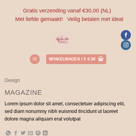
Ga
Gratis verzending vanaf €30,00 (NL)
naar
Met liefde gemaakt!
Veilig betalen met ideal
inhoud
WINKELWAGEN /
€
0.00
Design
MAGAZINE
Lorem ipsum dolor sit amet, consectetuer adipiscing elit,
sed diam nonummy nibh euismod tincidunt ut laoreet
dolore magna aliquam erat volutpat