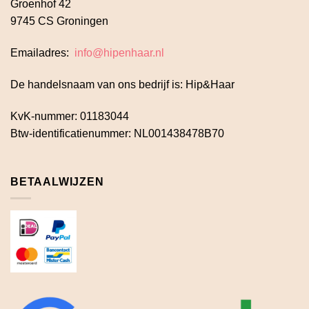
Groenhof 42
9745 CS Groningen
Emailadres:
info@hipenhaar.nl
De handelsnaam van ons bedrijf is: Hip&Haar
KvK-nummer: 01183044
Btw-identificatienummer: NL001438478B70
BETAALWIJZEN