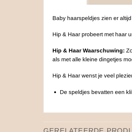
Baby haarspeldjes zien er altijd 
Hip & Haar probeert met haar uni
Hip & Haar Waarschuwing:
Zo
als met alle kleine dingetjes m
Hip & Haar wenst je veel plezie
De speldjes bevatten een kli
GERELATEERDE PROD