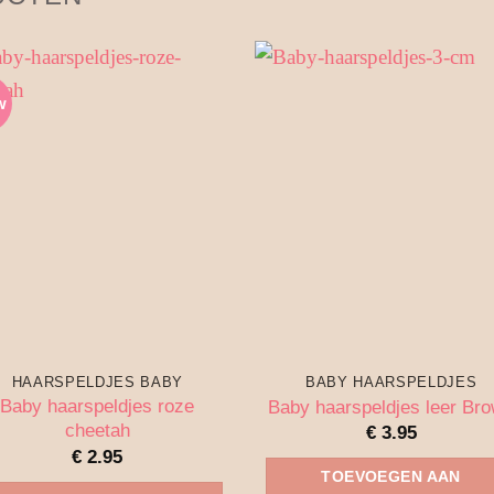
w
HAARSPELDJES BABY
BABY HAARSPELDJES
Baby haarspeldjes roze
Baby haarspeldjes leer Br
cheetah
€
3.95
€
2.95
TOEVOEGEN AAN