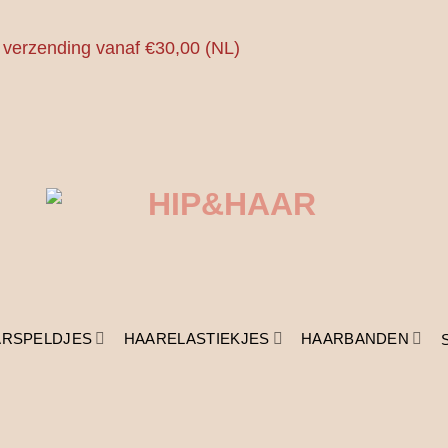
 verzending vanaf €30,00 (NL)
ARSPELDJES
HAARELASTIEKJES
HAARBANDEN