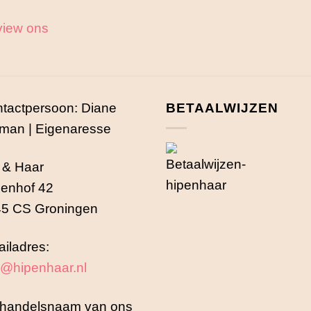
iew ons
tactpersoon: Diane
BETAALWIJZEN
man | Eigenaresse
 & Haar
enhof 42
5 CS Groningen
iladres:
o@hipenhaar.nl
handelsnaam van ons