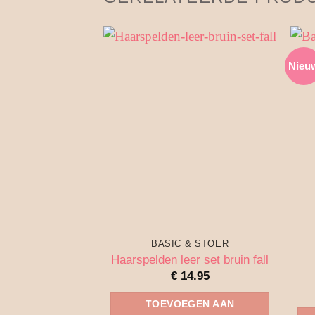
Nieu
BASIC & STOER
Haarspelden leer set bruin fall
€
14.95
TOEVOEGEN AAN