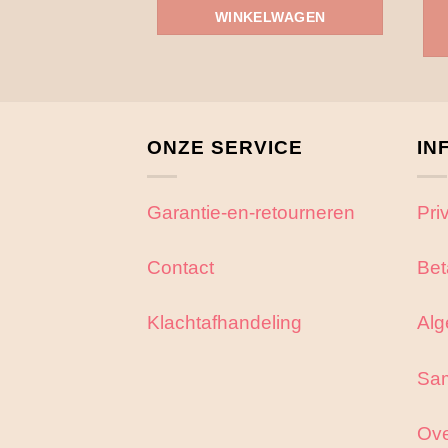
WINKELWAGEN
ONZE SERVICE
IN
Garantie-en-retourneren
Pri
Contact
Bet
Klachtafhandeling
Alg
Sa
Ove