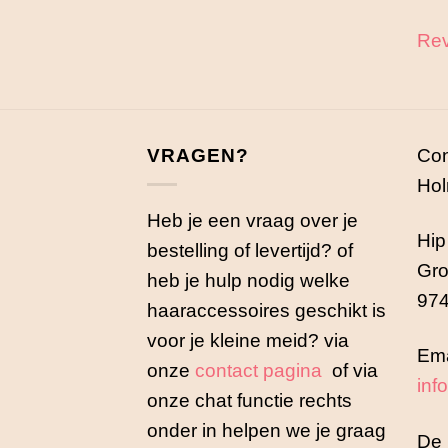
Rev
VRAGEN?
Con
Hol
Heb je een vraag over je
Hip
bestelling of levertijd? of
Gro
heb je hulp nodig welke
974
haaraccessoires geschikt is
voor je kleine meid? via
Ema
onze
contact pagina
of via
inf
onze chat functie rechts
onder in helpen we je graag
De 