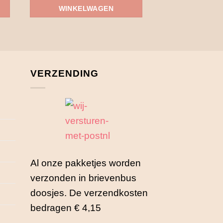
WINKELWAGEN
WINKEL
VERZENDING
Al onze pakketjes worden
verzonden in brievenbus
doosjes. De verzendkosten
bedragen € 4,15