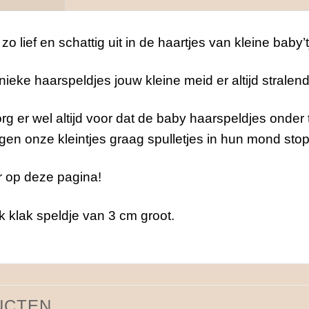
zo lief en schattig uit in de haartjes van kleine baby’t
eke haarspeldjes jouw kleine meid er altijd stralend u
rg er wel altijd voor dat de baby haarspeldjes onder
ogen onze kleintjes graag spulletjes in hun mond sto
r op deze pagina!
k klak speldje van 3 cm groot.
UCTEN