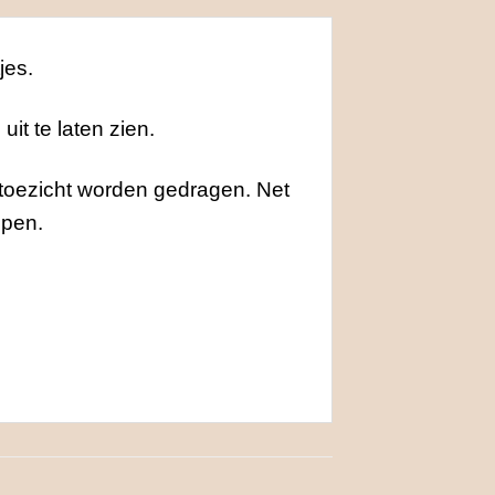
jes.
it te laten zien.
 toezicht worden gedragen. Net
ppen.