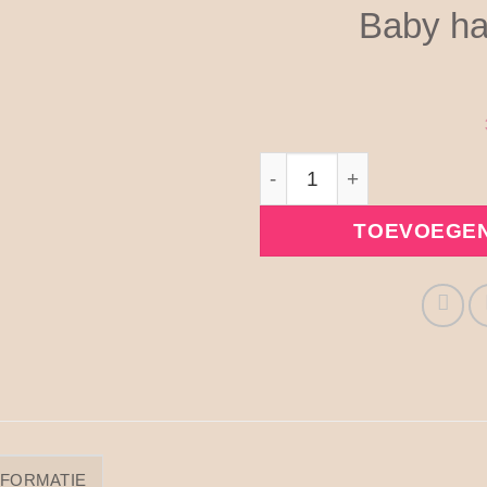
Baby ha
Baby haarspeldje Julia aan
TOEVOEGEN
NFORMATIE