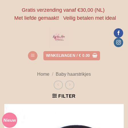
Ga
Gratis verzending vanaf €30,00 (NL)
naar
Met liefde gemaakt!
Veilig betalen met ideal
inhoud
WINKELWAGEN /
€
0.00
Home
/
Baby haarstrikjes
FILTER
Nieuw