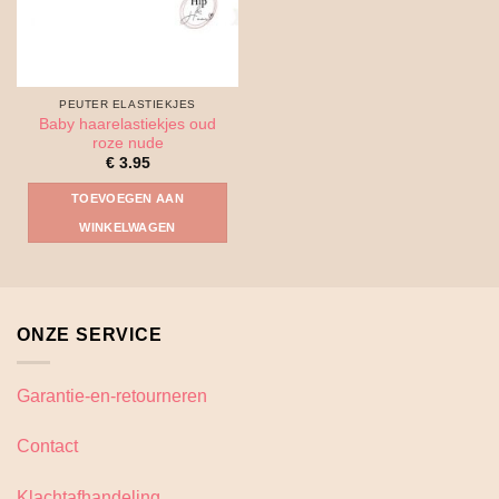
PEUTER ELASTIEKJES
Baby haarelastiekjes oud
roze nude
€
3.95
TOEVOEGEN AAN
WINKELWAGEN
ONZE SERVICE
Garantie-en-retourneren
Contact
Klachtafhandeling