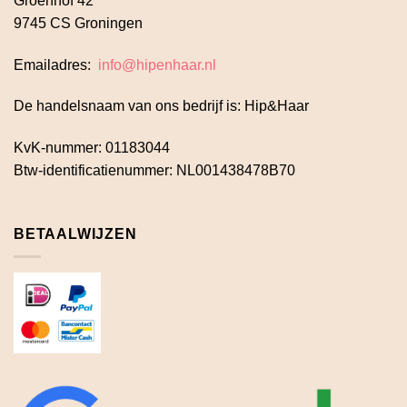
Groenhof 42
9745 CS Groningen
Emailadres:
info@hipenhaar.nl
De handelsnaam van ons bedrijf is: Hip&Haar
KvK-nummer: 01183044
Btw-identificatienummer: NL001438478B70
BETAALWIJZEN