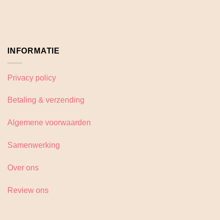
de
productpagina
INFORMATIE
Privacy policy
Betaling & verzending
Algemene voorwaarden
Samenwerking
Over ons
Review ons