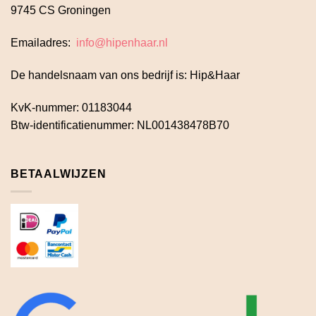
9745 CS Groningen
Emailadres:
info@hipenhaar.nl
De handelsnaam van ons bedrijf is: Hip&Haar
KvK-nummer: 01183044
Btw-identificatienummer: NL001438478B70
BETAALWIJZEN