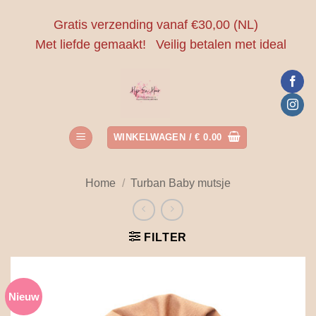
Ga
Gratis verzending vanaf €30,00 (NL)
naar
Met liefde gemaakt!
Veilig betalen met ideal
inhoud
WINKELWAGEN /
€
0.00
Home
/
Turban Baby mutsje
FILTER
Nieuw