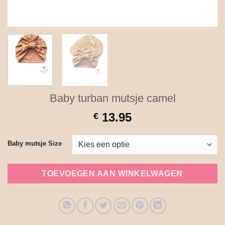
Baby turban mutsje camel
13.95
€
Baby mutsje Size
TOEVOEGEN AAN WINKELWAGEN