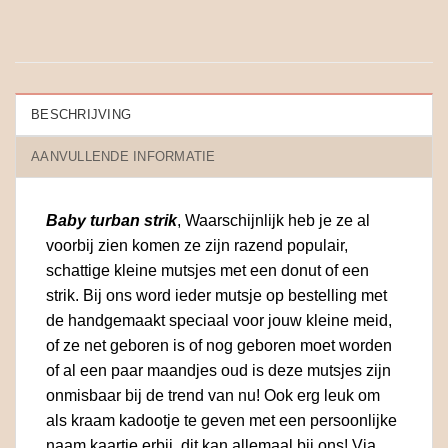
BESCHRIJVING
AANVULLENDE INFORMATIE
Baby turban strik
, Waarschijnlijk heb je ze al
voorbij zien komen ze zijn razend populair,
schattige kleine mutsjes met een donut of een
strik. Bij ons word ieder mutsje op bestelling met
de handgemaakt speciaal voor jouw kleine meid,
of ze net geboren is of nog geboren moet worden
of al een paar maandjes oud is deze mutsjes zijn
onmisbaar bij de trend van nu! Ook erg leuk om
als kraam kadootje te geven met een persoonlijke
naam kaartje erbij, dit kan allemaal bij ons! Via