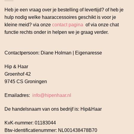
Heb je een vraag over je bestelling of levertijd? of heb je
hulp nodig welke haaraccessoires geschikt is voor je
kleine meid? via onze
contact pagina
of via onze chat
functie rechts onder in helpen we je graag verder.
Contactpersoon: Diane Holman | Eigenaresse
Hip & Haar
Groenhof 42
9745 CS Groningen
Emailadres:
info@hipenhaar.nl
De handelsnaam van ons bedrijf is: Hip&Haar
KvK-nummer: 01183044
Btw-identificatienummer: NL001438478B70