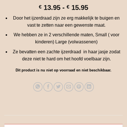
Prijsklasse:
13.95
-
15.95
€
€
€ 13.95
Door het ijzerdraad zijn ze erg makkelijk te buigen en
tot
vast te zetten naar een gewenste maat.
€ 15.95
We hebben ze in 2 verschillende maten, Small ( voor
kinderen) Large (volwassenen)
Ze bevatten een zachte ijzerdraad in haar jasje zodat
deze niet te hard om het hoofd voelbaar zijn.
Dit product is nu niet op voorraad en niet beschikbaar.