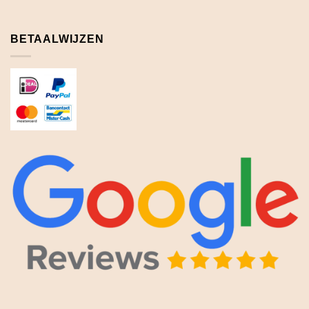
BETAALWIJZEN