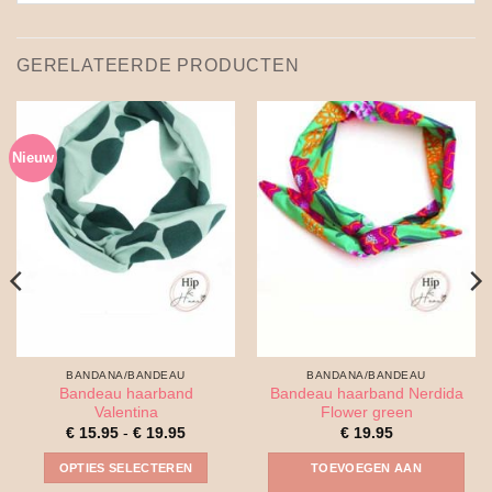
GERELATEERDE PRODUCTEN
Nieuw
BANDANA/BANDEAU
BANDANA/BANDEAU
Bandeau haarband
Bandeau haarband Nerdida
Valentina
Flower green
Prijsklasse:
€
15.95
-
€
19.95
€
19.95
€ 15.95
tot
OPTIES SELECTEREN
TOEVOEGEN AAN
€ 19.95