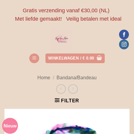
Ga
Gratis verzending vanaf €30,00 (NL)
naar
Met liefde gemaakt!
Veilig betalen met ideal
inhoud
WINKELWAGEN /
€
0.00
Home
/
Bandana/Bandeau
FILTER
Nieuw