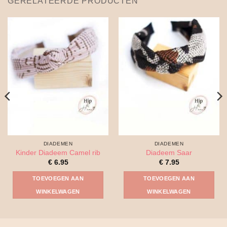
GERELATEERDE PRODUCTEN
DIADEMEN
DIADEMEN
Kinder Diadeem Camel rib
Diadeem Saar
€
6.95
€
7.95
TOEVOEGEN AAN
TOEVOEGEN AAN
WINKELWAGEN
WINKELWAGEN