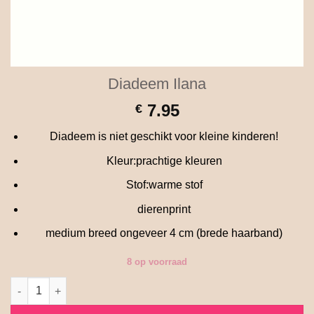
Diadeem Ilana
7.95
€
Diadeem is niet geschikt voor kleine kinderen!
Kleur:prachtige kleuren
Stof:warme stof
dierenprint
medium breed ongeveer 4 cm (brede haarband)
8 op voorraad
Diadeem Ilana aantal