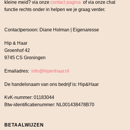
kleine meid? via onze
contact pagina
of via onze chat
functie rechts onder in helpen we je graag verder.
Contactpersoon: Diane Holman | Eigenaresse
Hip & Haar
Groenhof 42
9745 CS Groningen
Emailadres:
info@hipenhaar.nl
De handelsnaam van ons bedrijf is: Hip&Haar
KvK-nummer: 01183044
Btw-identificatienummer: NL001438478B70
BETAALWIJZEN