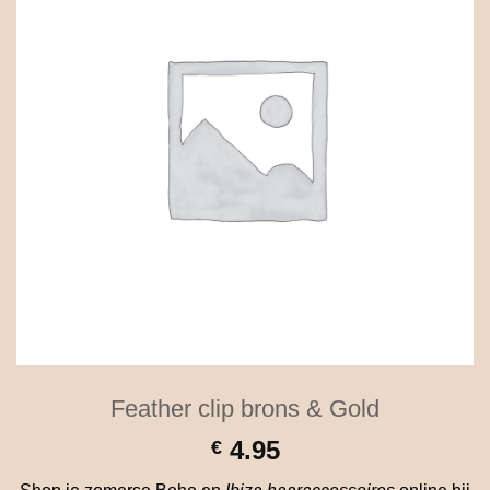
Feather clip brons & Gold
4.95
€