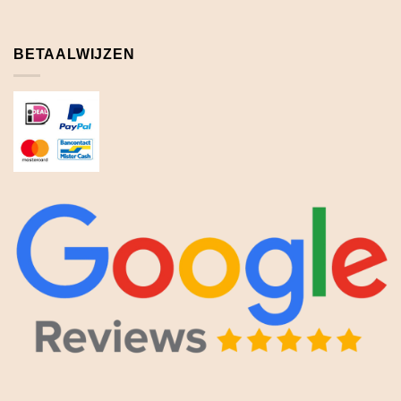
BETAALWIJZEN