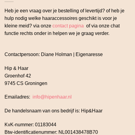
Heb je een vraag over je bestelling of levertijd? of heb je
hulp nodig welke haaraccessoires geschikt is voor je
kleine meid? via onze
contact pagina
of via onze chat
functie rechts onder in helpen we je graag verder.
Contactpersoon: Diane Holman | Eigenaresse
Hip & Haar
Groenhof 42
9745 CS Groningen
Emailadres:
info@hipenhaar.nl
De handelsnaam van ons bedrijf is: Hip&Haar
KvK-nummer: 01183044
Btw-identificatienummer: NL001438478B70