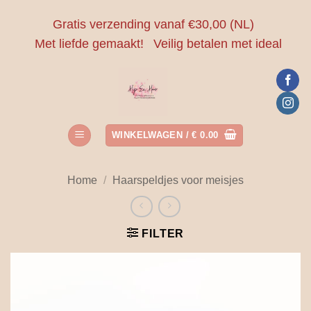
Ga
Gratis verzending vanaf €30,00 (NL)
naar
Met liefde gemaakt!
Veilig betalen met ideal
inhoud
WINKELWAGEN /
€
0.00
Home
/
Haarspeldjes voor meisjes
FILTER