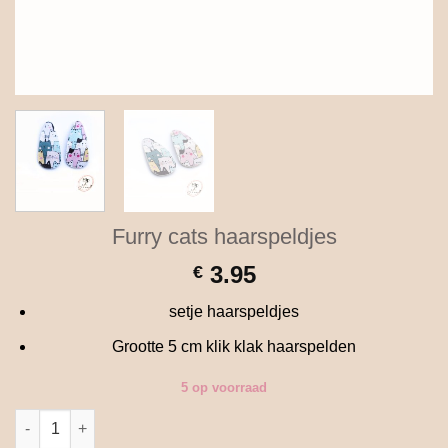
Furry cats haarspeldjes
3.95
€
setje haarspeldjes
Grootte 5 cm klik klak haarspelden
5 op voorraad
Furry cats haarspeldjes aantal