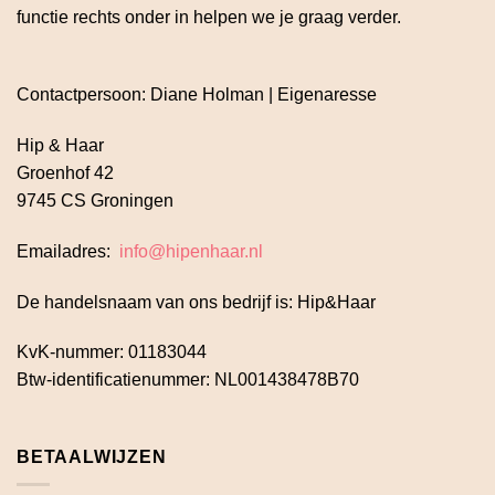
functie rechts onder in helpen we je graag verder.
Contactpersoon: Diane Holman | Eigenaresse
Hip & Haar
Groenhof 42
9745 CS Groningen
Emailadres:
info@hipenhaar.nl
De handelsnaam van ons bedrijf is: Hip&Haar
KvK-nummer: 01183044
Btw-identificatienummer: NL001438478B70
BETAALWIJZEN