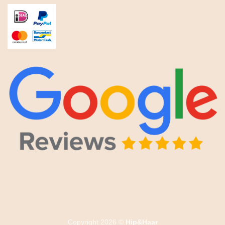
Copyright 2026 ©
Hip&Haar