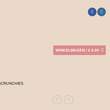
WINKELWAGEN /
€
0.00
SCRUNCHIES