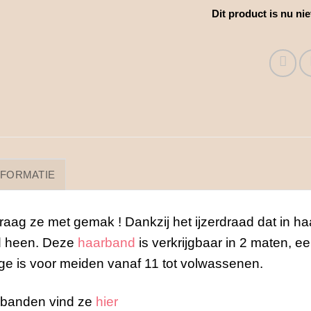
Dit product is nu ni
NFORMATIE
raag ze met gemak ! Dankzij het ijzerdraad dat in ha
fd heen. Deze
haarband
is verkrijgbaar in 2 maten, e
rge is voor meiden vanaf 11 tot volwassenen.
rbanden vind ze
hier