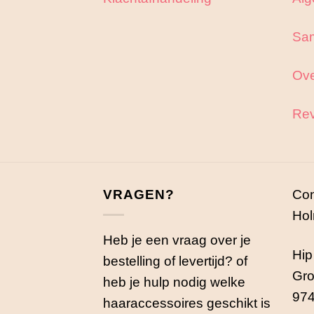
Sa
Ove
Rev
VRAGEN?
Con
Hol
Heb je een vraag over je
Hip
bestelling of levertijd? of
Gro
heb je hulp nodig welke
974
haaraccessoires geschikt is