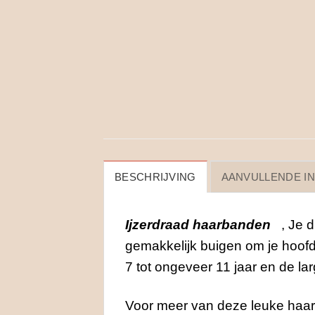
BESCHRIJVING
AANVULLENDE I
Ijzerdraad haarbanden
, Je d
gemakkelijk buigen om je hoo
7 tot ongeveer 11 jaar en de la
Voor meer van deze leuke haa