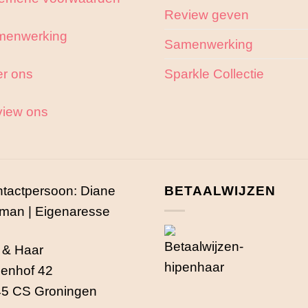
productpagi
Review geven
menwerking
Samenwerking
r ons
Sparkle Collectie
iew ons
tactpersoon: Diane
BETAALWIJZEN
man | Eigenaresse
 & Haar
enhof 42
5 CS Groningen