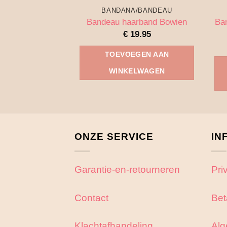
BANDANA/BANDEAU
Ban
Bandeau haarband Bowien
€
19.95
TOEVOEGEN AAN
WINKELWAGEN
ONZE SERVICE
IN
Garantie-en-retourneren
Pri
Contact
Bet
Klachtafhandeling
Alg