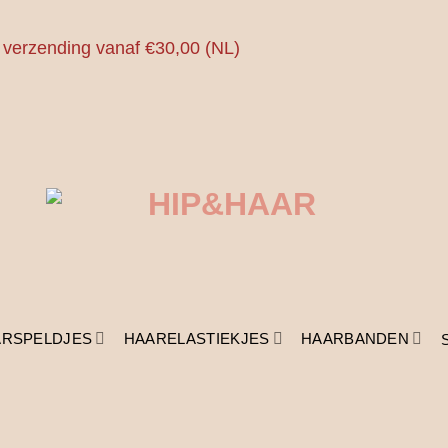
 verzending vanaf €30,00 (NL)
ARSPELDJES
HAARELASTIEKJES
HAARBANDEN