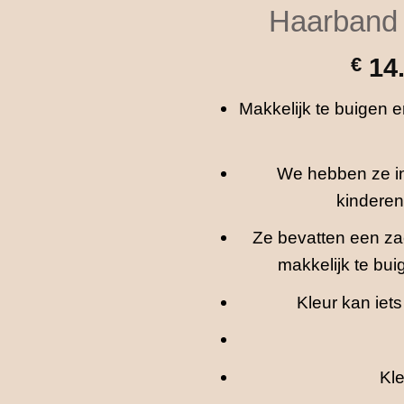
Haarband 
€
14
Makkelijk te buigen 
We hebben ze in
kinderen
Ze bevatten een za
makkelijk te buig
Kleur kan iets
Kl