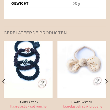
GEWICHT
25 g
GERELATEERDE PRODUCTEN
HAARELASTIEK
HAARELASTIEK
Haarelastiek set rouche
Haarelastiek strik broderie