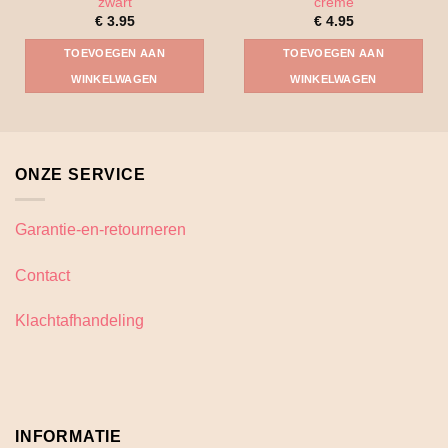
zwart
creme
€
3.95
€
4.95
TOEVOEGEN AAN
TOEVOEGEN AAN
WINKELWAGEN
WINKELWAGEN
ONZE SERVICE
Garantie-en-retourneren
Contact
Klachtafhandeling
INFORMATIE