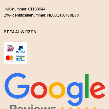
KvK-nummer: 01183044
Btw-identificatienummer: NL001438478B70
BETAALWIJZEN