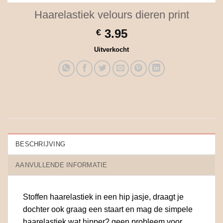
Haarelastiek velours dieren print
3.95
€
Uitverkocht
BESCHRIJVING
AANVULLENDE INFORMATIE
Stoffen haarelastiek in een hip jasje, draagt je
dochter ook graag een staart en mag de simpele
haarelastiek wat hipper? geen probleem voor