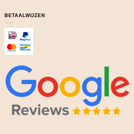
BETAALWIJZEN