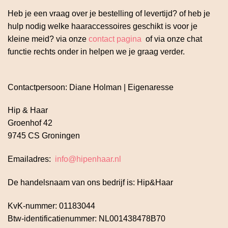
Heb je een vraag over je bestelling of levertijd? of heb je
hulp nodig welke haaraccessoires geschikt is voor je
kleine meid? via onze
contact pagina
of via onze chat
functie rechts onder in helpen we je graag verder.
Contactpersoon: Diane Holman | Eigenaresse
Hip & Haar
Groenhof 42
9745 CS Groningen
Emailadres:
info@hipenhaar.nl
De handelsnaam van ons bedrijf is: Hip&Haar
KvK-nummer: 01183044
Btw-identificatienummer: NL001438478B70