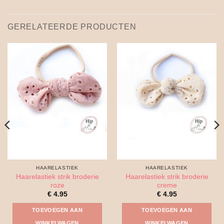
GERELATEERDE PRODUCTEN
HAARELASTIEK
HAARELASTIEK
Haarelastiek strik broderie
Haarelastiek strik broderie
roze
creme
€
4.95
€
4.95
TOEVOEGEN AAN
TOEVOEGEN AAN
WINKELWAGEN
WINKELWAGEN