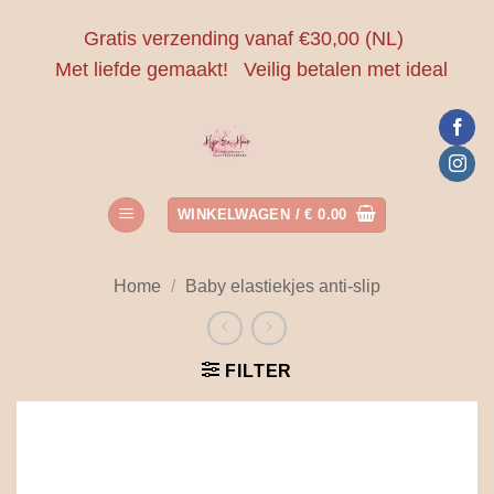
Ga
Gratis verzending vanaf €30,00 (NL)
naar
Met liefde gemaakt!
Veilig betalen met ideal
inhoud
WINKELWAGEN /
€
0.00
Home
/
Baby elastiekjes anti-slip
FILTER