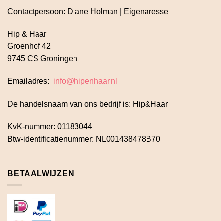
Contactpersoon: Diane Holman | Eigenaresse
Hip & Haar
Groenhof 42
9745 CS Groningen
Emailadres:
info@hipenhaar.nl
De handelsnaam van ons bedrijf is: Hip&Haar
KvK-nummer: 01183044
Btw-identificatienummer: NL001438478B70
BETAALWIJZEN