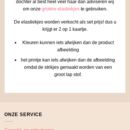
dochter al best heel veel haar dan adviseren wij
om onze
grotere elastiekjes
te gebruiken.
De elastiekjes worden verkocht als set prijs! dus u
krijgt er 2 op 1 kaartje.
Kleuren kunnen iets afwijken dan de product
afbeelding
het printje kan iets afwijken dan de afbeelding
omdat de strikjes gemaakt worden van een
groot lap stof.
ONZE SERVICE