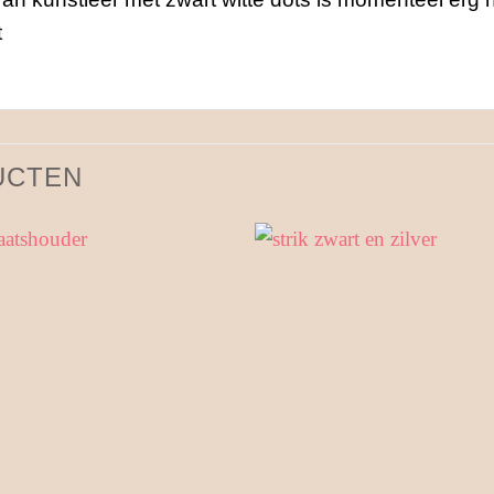
t
UCTEN