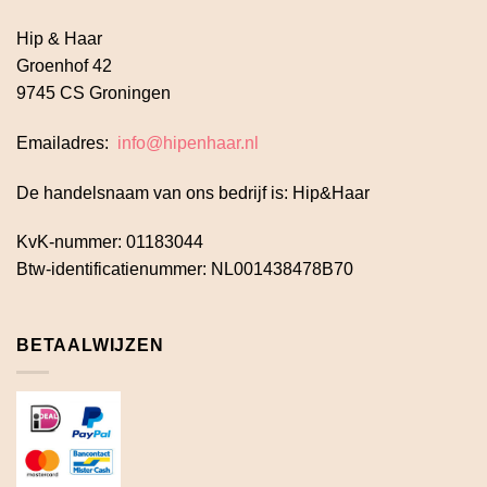
Hip & Haar
Groenhof 42
9745 CS Groningen
Emailadres:
info@hipenhaar.nl
De handelsnaam van ons bedrijf is: Hip&Haar
KvK-nummer: 01183044
Btw-identificatienummer: NL001438478B70
BETAALWIJZEN