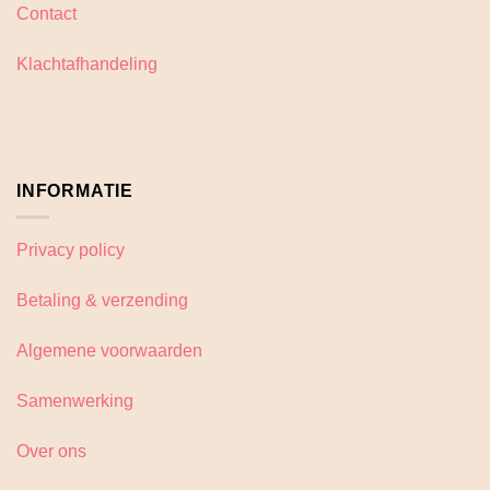
op
Contact
de
productpagina
Klachtafhandeling
INFORMATIE
Privacy policy
Betaling & verzending
Algemene voorwaarden
Samenwerking
Over ons