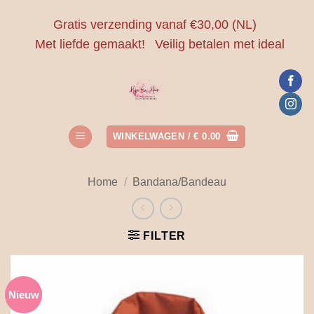
Ga
Gratis verzending vanaf €30,00 (NL)
naar
Met liefde gemaakt!
Veilig betalen met ideal
inhoud
WINKELWAGEN /
€
0.00
Home
/
Bandana/Bandeau
FILTER
Nieuw