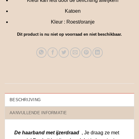
Kleur kan iets door de belichting afwijken!
Katoen
Kleur : Roest/oranje
Dit product is nu niet op voorraad en niet beschikbaar.
BESCHRIJVING
AANVULLENDE INFORMATIE
De haarband met ijzerdraad
, Je draag ze met