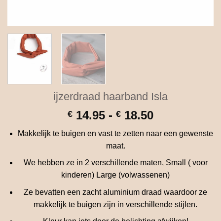
ijzerdraad haarband Isla
Prijsklasse:
14.95
-
18.50
€
€
€ 14.95
Makkelijk te buigen en vast te zetten naar een gewenste
tot
maat.
€ 18.50
We hebben ze in 2 verschillende maten, Small ( voor
kinderen) Large (volwassenen)
Ze bevatten een zacht aluminium draad waardoor ze
makkelijk te buigen zijn in verschillende stijlen.