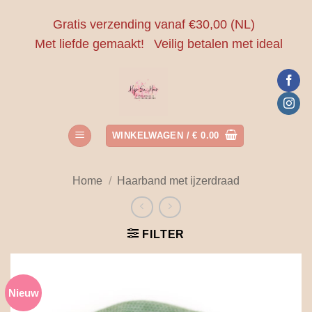
Ga
Gratis verzending vanaf €30,00 (NL)
naar
Met liefde gemaakt!
Veilig betalen met ideal
inhoud
WINKELWAGEN /
€
0.00
Home
/
Haarband met ijzerdraad
FILTER
Nieuw