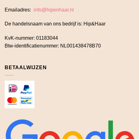
Emailadres:
info@hipenhaar.nl
De handelsnaam van ons bedrijf is: Hip&Haar
KvK-nummer: 01183044
Btw-identificatienummer: NL001438478B70
BETAALWIJZEN