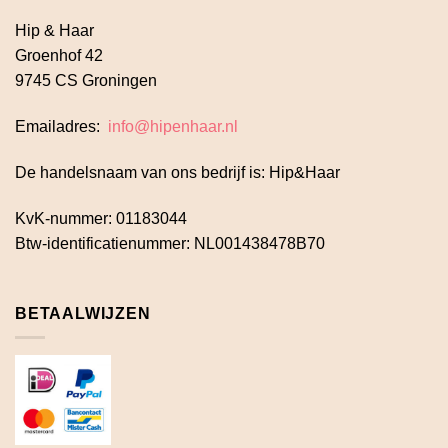
Hip & Haar
Groenhof 42
9745 CS Groningen
Emailadres:
info@hipenhaar.nl
De handelsnaam van ons bedrijf is: Hip&Haar
KvK-nummer: 01183044
Btw-identificatienummer: NL001438478B70
BETAALWIJZEN