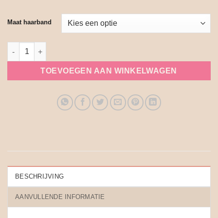
Maat haarband
Kinder haarband lente blauw aantal
TOEVOEGEN AAN WINKELWAGEN
BESCHRIJVING
AANVULLENDE INFORMATIE