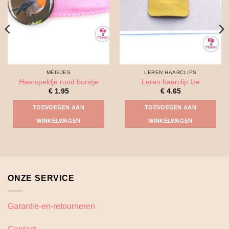
MEISJES
LEREN HAARCLIPS
Haarspeldje rood borstje
Leren haarclip Ize
€
1.95
€
4.65
TOEVOEGEN AAN
TOEVOEGEN AAN
WINKELWAGEN
WINKELWAGEN
ONZE SERVICE
Garantie-en-retourneren