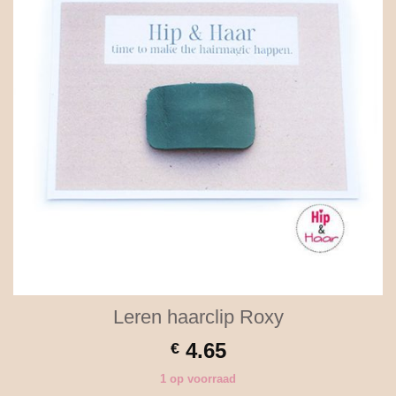
Leren haarclip Roxy
4.65
€
1 op voorraad