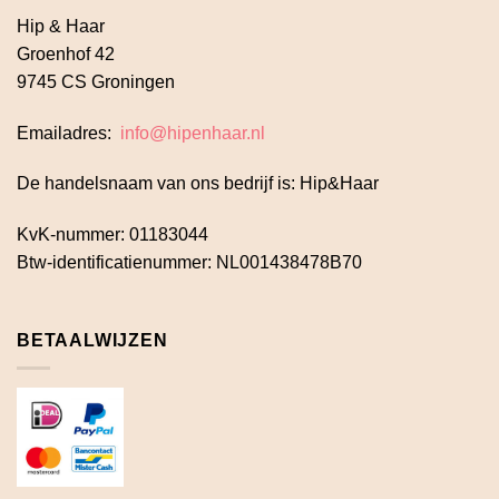
Hip & Haar
Groenhof 42
9745 CS Groningen
Emailadres:
info@hipenhaar.nl
De handelsnaam van ons bedrijf is: Hip&Haar
KvK-nummer: 01183044
Btw-identificatienummer: NL001438478B70
BETAALWIJZEN