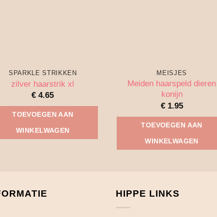
SPARKLE STRIKKEN
MEISJES
Meiden haarspeld dieren
zilver haarstrik xl
konijn
€
4.65
€
1.95
TOEVOEGEN AAN
TOEVOEGEN AAN
WINKELWAGEN
WINKELWAGEN
FORMATIE
HIPPE LINKS