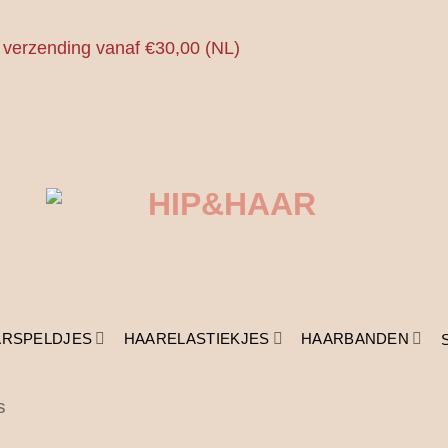
 verzending vanaf €30,00 (NL)
ARSPELDJES
HAARELASTIEKJES
HAARBANDEN
s