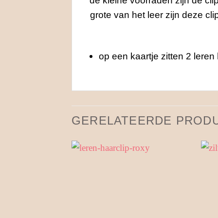
de kleine voorraden zijn de cl
grote van het leer zijn deze cl
op een kaartje zitten 2 leren 
GERELATEERDE PROD