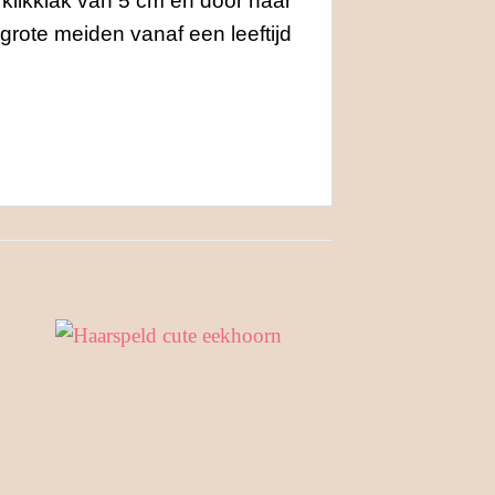
 klikklak van 5 cm en door haar
 grote meiden vanaf een leeftijd