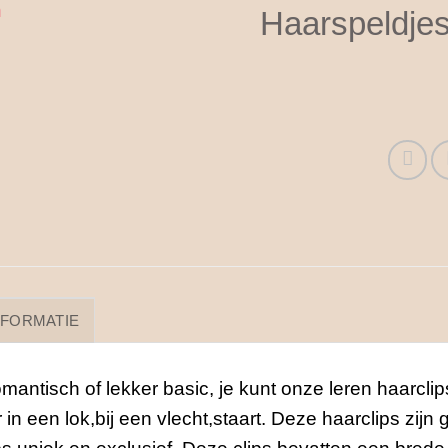
Haarspeldjes
NFORMATIE
romantisch of lekker basic, je kunt onze leren haarcli
in een lok,bij een vlecht,staart. Deze haarclips zij