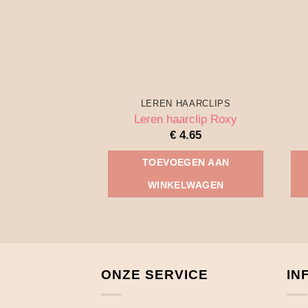
LEREN HAARCLIPS
Leren haarclip Roxy
€
4.65
TOEVOEGEN AAN
WINKELWAGEN
ONZE SERVICE
IN