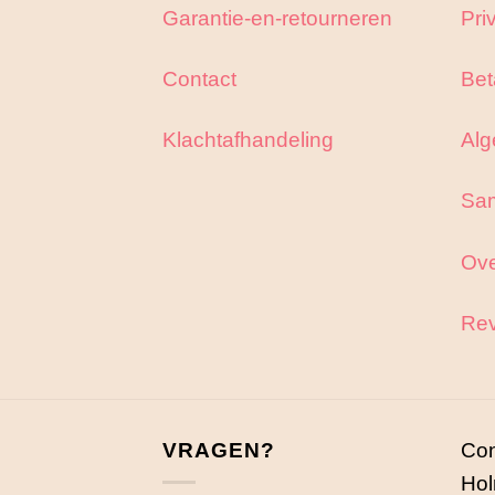
Garantie-en-retourneren
Pri
Contact
Bet
Klachtafhandeling
Alg
Sa
Ove
Rev
VRAGEN?
Con
Hol