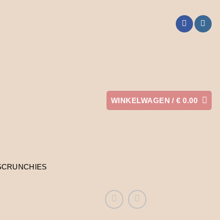
WINKELWAGEN /
€
0.00
SCRUNCHIES