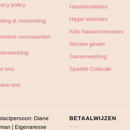
vacy policy
Haarelastiekjes
Hippe websites
aling & verzending
Kids haaraccessoires
emene voorwaarden
Review geven
menwerking
Samenwerking
r ons
Sparkle Collectie
iew ons
tactpersoon: Diane
BETAALWIJZEN
man | Eigenaresse