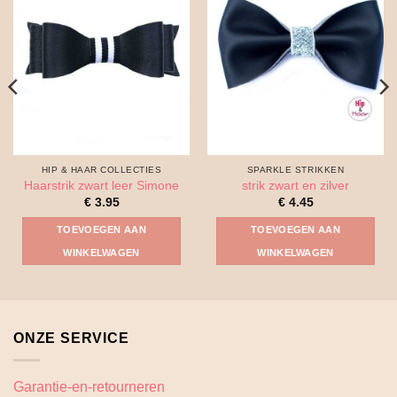
HIP & HAAR COLLECTIES
SPARKLE STRIKKEN
Haarstrik zwart leer Simone
strik zwart en zilver
€
3.95
€
4.45
TOEVOEGEN AAN
TOEVOEGEN AAN
WINKELWAGEN
WINKELWAGEN
ONZE SERVICE
Garantie-en-retourneren