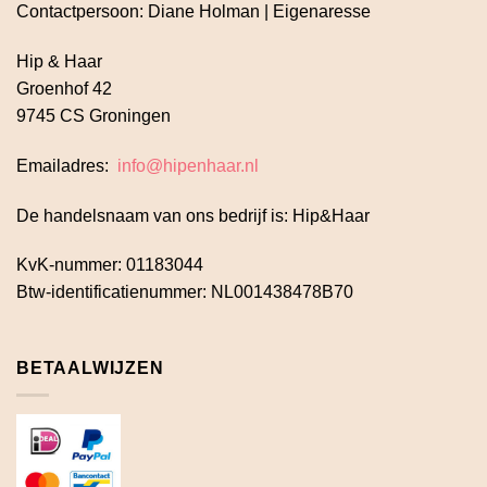
Contactpersoon: Diane Holman | Eigenaresse
Hip & Haar
Groenhof 42
9745 CS Groningen
Emailadres:
info@hipenhaar.nl
De handelsnaam van ons bedrijf is: Hip&Haar
KvK-nummer: 01183044
Btw-identificatienummer: NL001438478B70
BETAALWIJZEN