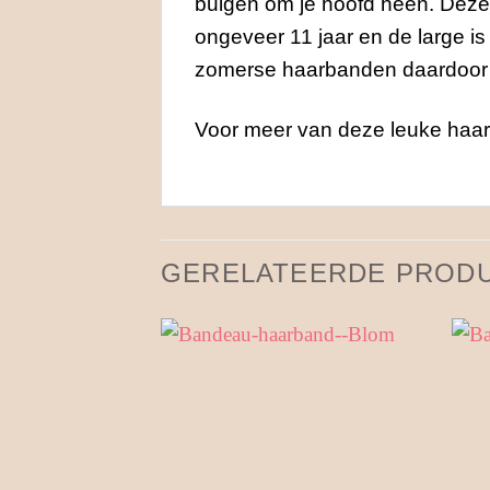
buigen om je hoofd heen. Dez
ongeveer 11 jaar en de large i
zomerse haarbanden daardoor zij
Voor meer van deze leuke haa
GERELATEERDE PROD