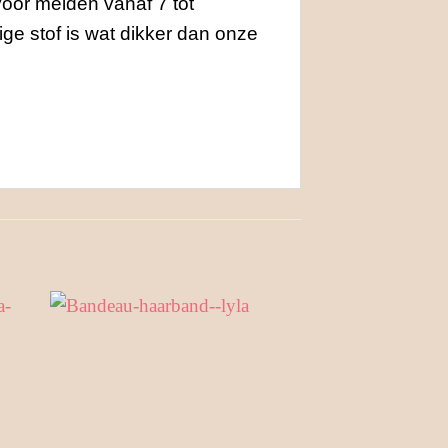
 voor meiden vanaf 7 tot
ge stof is wat dikker dan onze
Nieuw