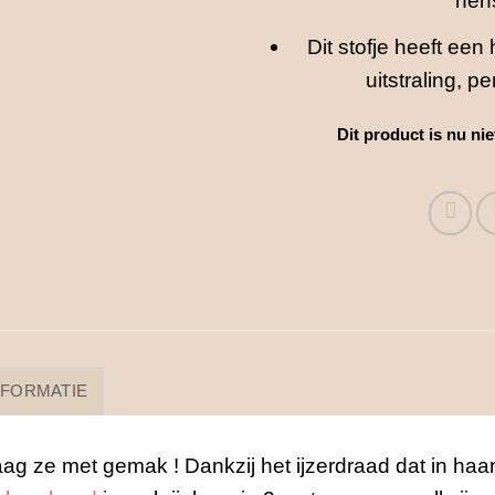
herf
Dit stofje heeft een
uitstraling, p
Dit product is nu ni
NFORMATIE
g ze met gemak ! Dankzij het ijzerdraad dat in haar