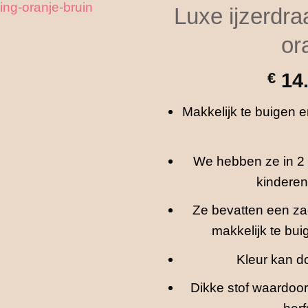
Luxe ijzerdr
or
€
14
Makkelijk te buigen 
We hebben ze in 2 
kinderen
Ze bevatten een za
makkelijk te buig
Kleur kan do
Dikke stof waardoor 