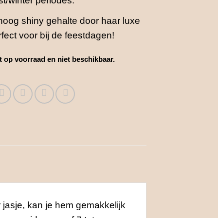
st/winter periodes.
 hoog shiny gehalte door haar luxe
erfect voor bij de feestdagen!
et op voorraad en niet beschikbaar.
 jasje, kan je hem gemakkelijk