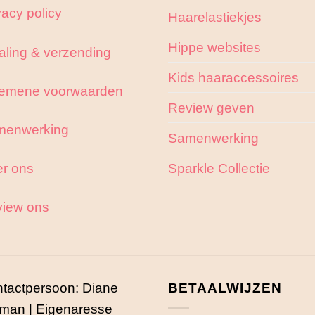
vacy policy
Haarelastiekjes
Hippe websites
aling & verzending
Kids haaraccessoires
emene voorwaarden
Review geven
menwerking
Samenwerking
r ons
Sparkle Collectie
iew ons
tactpersoon: Diane
BETAALWIJZEN
man | Eigenaresse