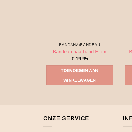
BANDANA/BANDEAU
Bandeau haarband Blom
B
€
19.95
TOEVOEGEN AAN
WINKELWAGEN
ONZE SERVICE
IN