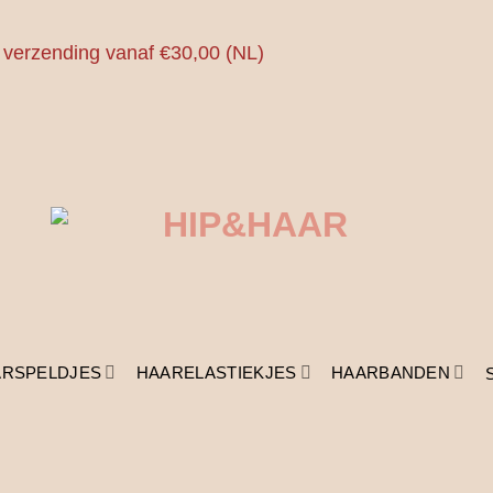
 verzending vanaf €30,00 (NL)
ARSPELDJES
HAARELASTIEKJES
HAARBANDEN