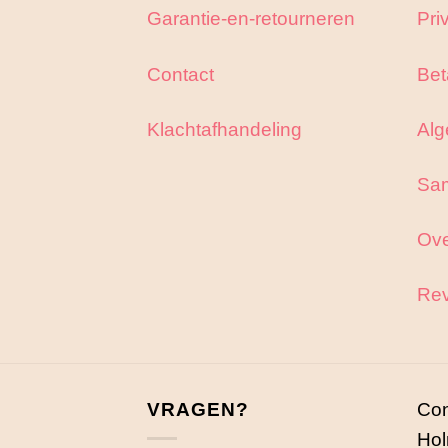
Garantie-en-retourneren
Pri
Contact
Bet
Klachtafhandeling
Alg
Sa
Ove
Rev
VRAGEN?
Con
Hol