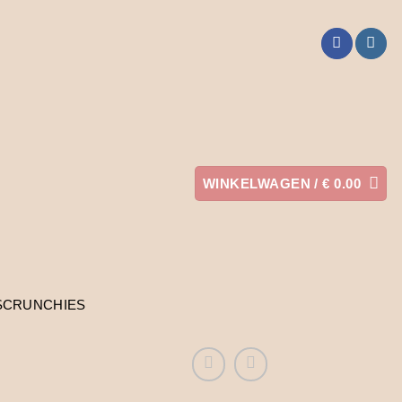
WINKELWAGEN /
€
0.00
SCRUNCHIES