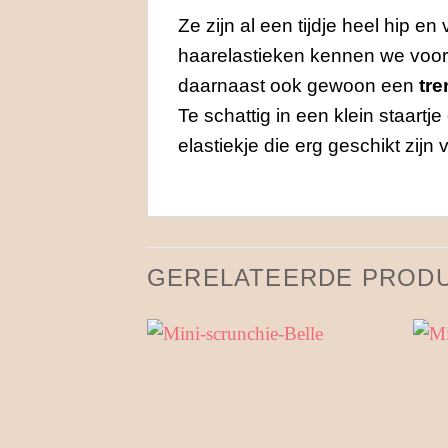
Ze zijn al een tijdje heel hip en
haarelastieken kennen we vooral
daarnaast ook gewoon een
tre
Te schattig in een klein staartj
elastiekje die erg geschikt zijn
GERELATEERDE PROD