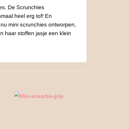
tjes. De Scrunchies
maal heel erg tof! En
 nu mini scrunchies ontworpen,
n haar stoffen jasje een klein