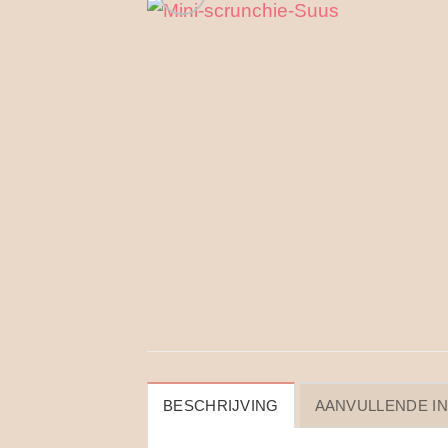
BESCHRIJVING
AANVULLENDE I