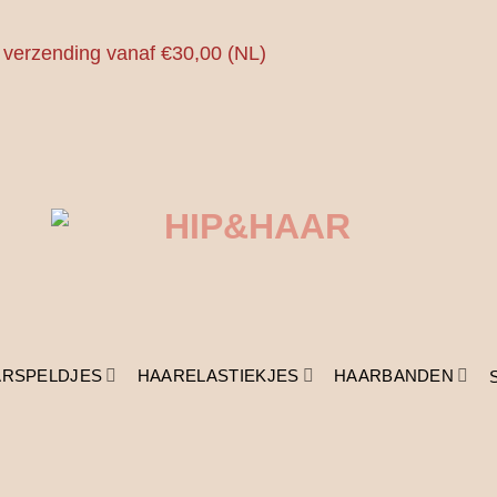
 verzending vanaf €30,00 (NL)
ARSPELDJES
HAARELASTIEKJES
HAARBANDEN