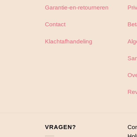
Garantie-en-retourneren
Pri
Contact
Bet
Klachtafhandeling
Alg
Sa
Ove
Rev
VRAGEN?
Con
Hol