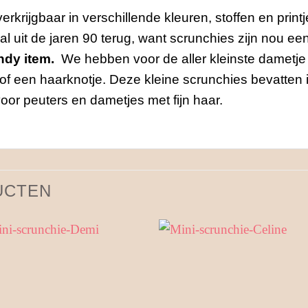
 verkrijgbaar in verschillende kleuren, stoffen en prin
 uit de jaren 90 terug, want scrunchies zijn nou een
ndy item.
We hebben voor de aller kleinste dametje
e of een haarknotje. Deze kleine scrunchies bevatten i
 voor peuters en dametjes met fijn haar.
UCTEN