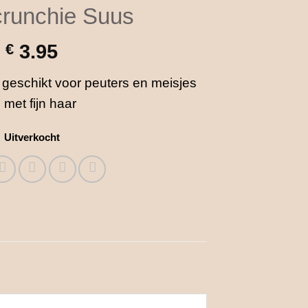
crunchie Suus
€
3.95
 geschikt voor peuters en meisjes
met fijn haar
Uitverkocht