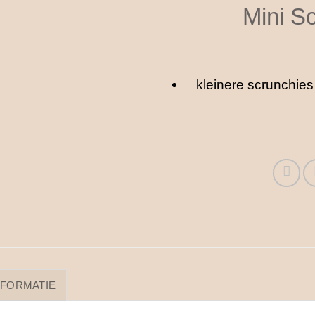
Mini S
kleinere scrunchies
NFORMATIE