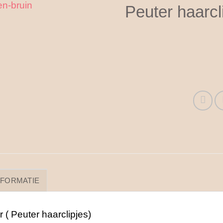
Peuter haarcl
NFORMATIE
 ( Peuter haarclipjes)