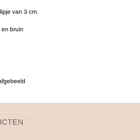
clipje van 3 cm.
 en bruin
 afgebeeld
UCTEN