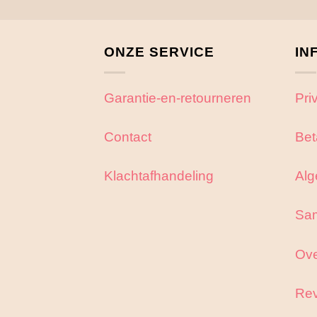
ONZE SERVICE
IN
Garantie-en-retourneren
Pri
Contact
Bet
Klachtafhandeling
Alg
Sa
Ove
Rev