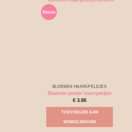
Nieuw
BLOEMEN HAARSPELDJES
Bloemen peuter haarspeldjes
€
3.95
TOEVOEGEN AAN
WINKELWAGEN