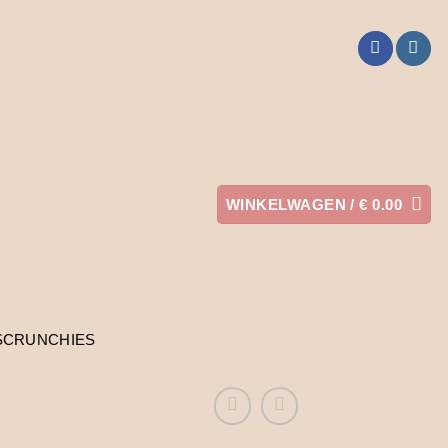
WINKELWAGEN /
€
0.00
SCRUNCHIES