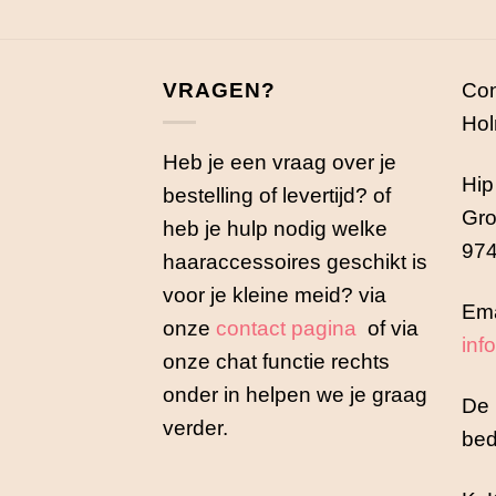
VRAGEN?
Con
Hol
Heb je een vraag over je
Hip
bestelling of levertijd? of
Gro
heb je hulp nodig welke
974
haaraccessoires geschikt is
voor je kleine meid? via
Ema
onze
contact pagina
of via
inf
onze chat functie rechts
onder in helpen we je graag
De 
verder.
bed