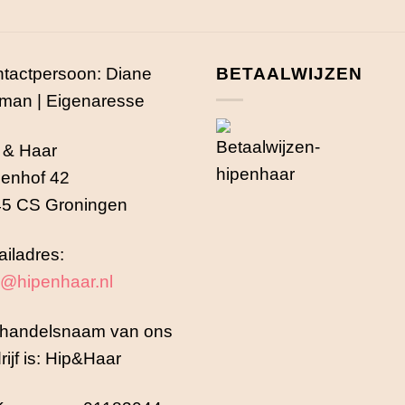
tactpersoon: Diane
BETAALWIJZEN
man | Eigenaresse
 & Haar
enhof 42
5 CS Groningen
iladres:
o@hipenhaar.nl
handelsnaam van ons
rijf is: Hip&Haar