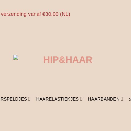
 verzending vanaf €30,00 (NL)
ARSPELDJES
HAARELASTIEKJES
HAARBANDEN