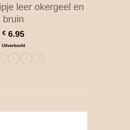
ipje leer okergeel en
bruin
€
6.95
Uitverkocht