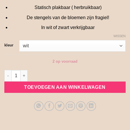
Statisch plakbaar ( herbruikbaar)
De stengels van de bloemen zijn fragiel!
In wit of zwart verkrijgbaar
WISSEN
kleur
2 op voorraad
Raam stickers statisch wild flowers aantal
TOEVOEGEN AAN WINKELWAGEN