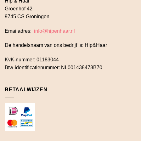
Hip & Haar
Groenhof 42
9745 CS Groningen
Emailadres:
info@hipenhaar.nl
De handelsnaam van ons bedrijf is: Hip&Haar
KvK-nummer: 01183044
Btw-identificatienummer: NL001438478B70
BETAALWIJZEN