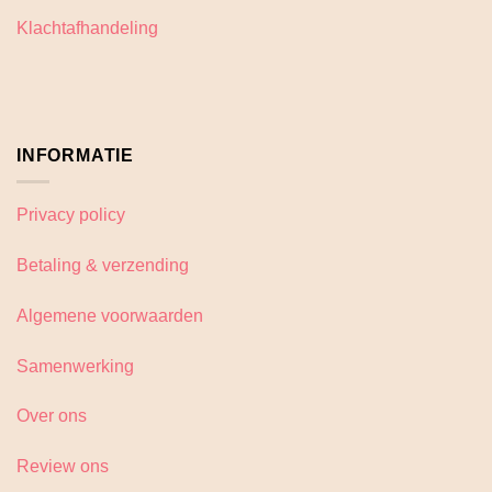
op
Klachtafhandeling
de
productpagina
INFORMATIE
Privacy policy
Betaling & verzending
Algemene voorwaarden
Samenwerking
Over ons
Review ons