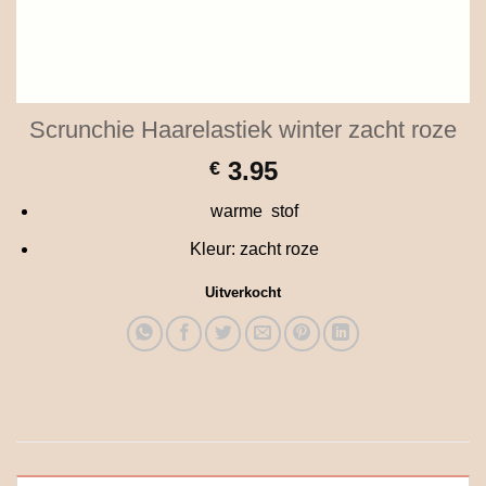
Scrunchie Haarelastiek winter zacht roze
3.95
€
warme stof
Kleur: zacht roze
Uitverkocht