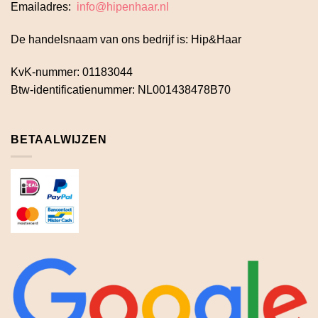
Emailadres:
info@hipenhaar.nl
De handelsnaam van ons bedrijf is: Hip&Haar
KvK-nummer: 01183044
Btw-identificatienummer: NL001438478B70
BETAALWIJZEN