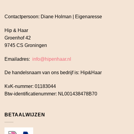
Contactpersoon: Diane Holman | Eigenaresse
Hip & Haar
Groenhof 42
9745 CS Groningen
Emailadres:
info@hipenhaar.nl
De handelsnaam van ons bedrijf is: Hip&Haar
KvK-nummer: 01183044
Btw-identificatienummer: NL001438478B70
BETAALWIJZEN