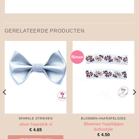
GERELATEERDE PRODUCTEN
Nieuw
SPARKLE STRIKKEN
BLOEMEN HAARSPELDJES
Bloemen haarklipjes
zilver haarstrik xl
bohostyle
€
4.65
€
4.50