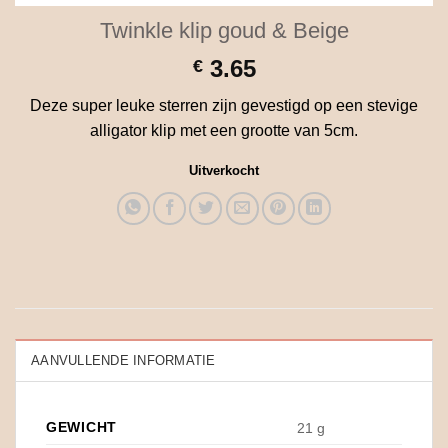
Twinkle klip goud & Beige
3.65
€
Deze super leuke sterren zijn gevestigd op een stevige
alligator klip met een grootte van 5cm.
Uitverkocht
AANVULLENDE INFORMATIE
GEWICHT
21 g