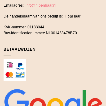
Emailadres:
info@hipenhaar.nl
De handelsnaam van ons bedrijf is: Hip&Haar
KvK-nummer: 01183044
Btw-identificatienummer: NL001438478B70
BETAALWIJZEN