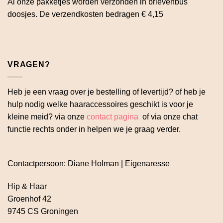
Al onze pakketjes worden verzonden in brievenbus
doosjes. De verzendkosten bedragen € 4,15
VRAGEN?
Heb je een vraag over je bestelling of levertijd? of heb je
hulp nodig welke haaraccessoires geschikt is voor je
kleine meid? via onze
contact pagina
of via onze chat
functie rechts onder in helpen we je graag verder.
Contactpersoon: Diane Holman | Eigenaresse
Hip & Haar
Groenhof 42
9745 CS Groningen