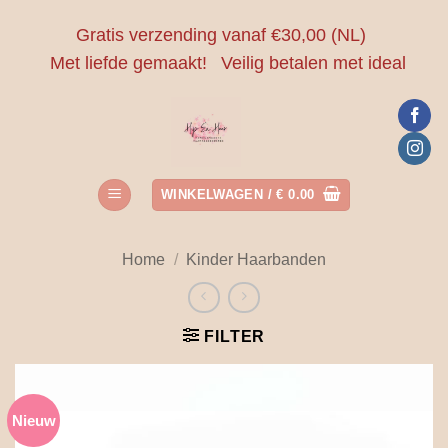
Ga
Gratis verzending vanaf €30,00 (NL)
naar
Met liefde gemaakt!
Veilig betalen met ideal
inhoud
WINKELWAGEN /
€
0.00
Home
/
Kinder Haarbanden
FILTER
Nieuw