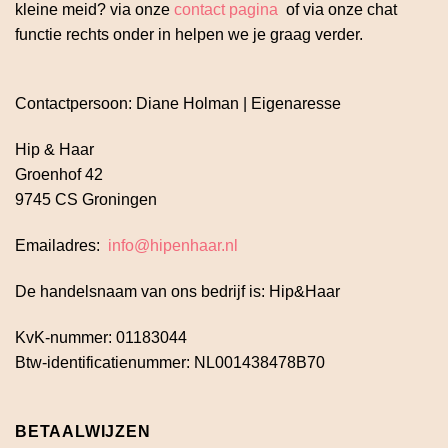
kleine meid? via onze
contact pagina
of via onze chat
functie rechts onder in helpen we je graag verder.
Contactpersoon: Diane Holman | Eigenaresse
Hip & Haar
Groenhof 42
9745 CS Groningen
Emailadres:
info@hipenhaar.nl
De handelsnaam van ons bedrijf is: Hip&Haar
KvK-nummer: 01183044
Btw-identificatienummer: NL001438478B70
BETAALWIJZEN