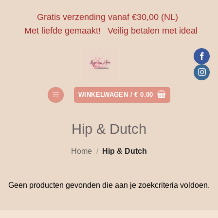
Ga
Gratis verzending vanaf €30,00 (NL)
naar
Met liefde gemaakt!
Veilig betalen met ideal
inhoud
WINKELWAGEN /
€
0.00
Hip & Dutch
Home
/
Hip & Dutch
Geen producten gevonden die aan je zoekcriteria voldoen.