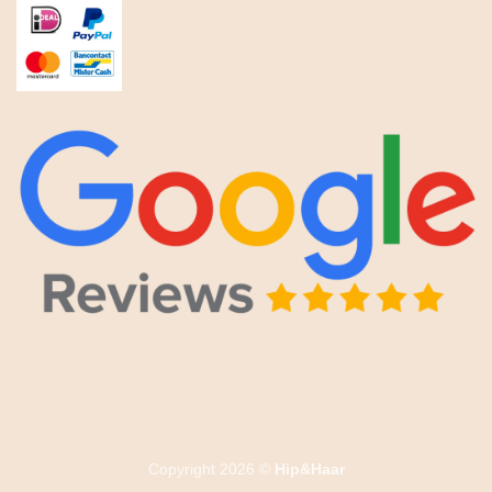
Copyright 2026 ©
Hip&Haar