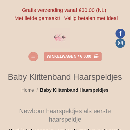
Ga
Gratis verzending vanaf €30,00 (NL)
naar
Met liefde gemaakt!
Veilig betalen met ideal
inhoud
WINKELWAGEN /
€
0.00
Baby Klittenband Haarspeldjes
Home
/
Baby Klittenband Haarspeldjes
Newborn haarspeldjes als eerste
haarspeldje