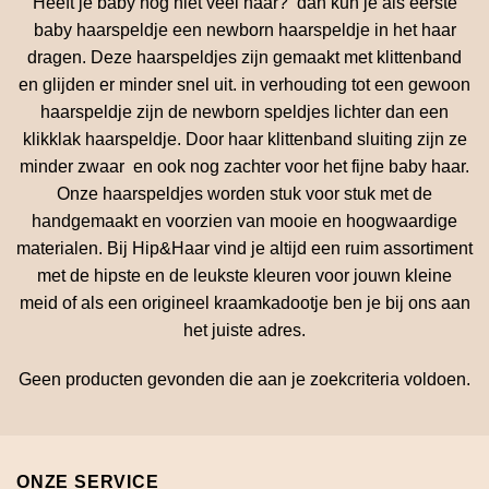
Heeft je baby nog niet veel haar? dan kun je als eerste
baby haarspeldje een newborn haarspeldje in het haar
dragen. Deze haarspeldjes zijn gemaakt met klittenband
en glijden er minder snel uit. in verhouding tot een gewoon
haarspeldje zijn de newborn speldjes lichter dan een
klikklak haarspeldje. Door haar klittenband sluiting zijn ze
minder zwaar en ook nog zachter voor het fijne baby haar.
Onze haarspeldjes worden stuk voor stuk met de
handgemaakt en voorzien van mooie en hoogwaardige
materialen. Bij Hip&Haar vind je altijd een ruim assortiment
met de hipste en de leukste kleuren voor jouwn kleine
meid of als een origineel kraamkadootje ben je bij ons aan
het juiste adres.
Geen producten gevonden die aan je zoekcriteria voldoen.
ONZE SERVICE