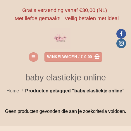
Ga
Gratis verzending vanaf €30,00 (NL)
naar
Met liefde gemaakt!
Veilig betalen met ideal
inhoud
WINKELWAGEN /
€
0.00
baby elastiekje online
Home
/
Producten getagged “baby elastiekje online”
Geen producten gevonden die aan je zoekcriteria voldoen.