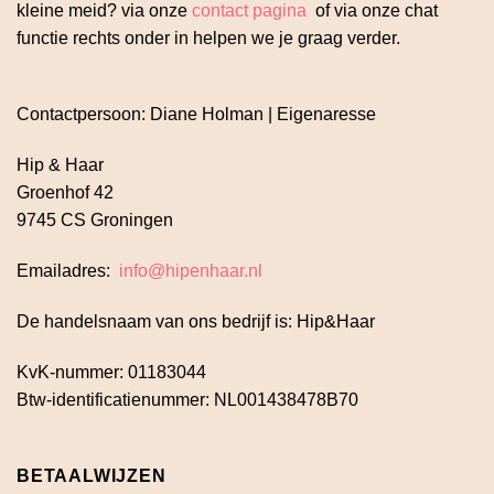
kleine meid? via onze
contact pagina
of via onze chat
functie rechts onder in helpen we je graag verder.
Contactpersoon: Diane Holman | Eigenaresse
Hip & Haar
Groenhof 42
9745 CS Groningen
Emailadres:
info@hipenhaar.nl
De handelsnaam van ons bedrijf is: Hip&Haar
KvK-nummer: 01183044
Btw-identificatienummer: NL001438478B70
BETAALWIJZEN