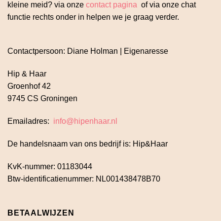
kleine meid? via onze
contact pagina
of via onze chat
functie rechts onder in helpen we je graag verder.
Contactpersoon: Diane Holman | Eigenaresse
Hip & Haar
Groenhof 42
9745 CS Groningen
Emailadres:
info@hipenhaar.nl
De handelsnaam van ons bedrijf is: Hip&Haar
KvK-nummer: 01183044
Btw-identificatienummer: NL001438478B70
BETAALWIJZEN