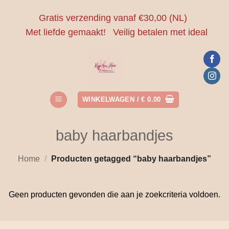
Ga
Gratis verzending vanaf €30,00 (NL)
naar
Met liefde gemaakt!
Veilig betalen met ideal
inhoud
WINKELWAGEN /
€
0.00
baby haarbandjes
Home
/
Producten getagged “baby haarbandjes”
Geen producten gevonden die aan je zoekcriteria voldoen.