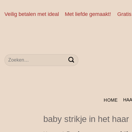
Ga
naar
Veilig betalen met ideal
Met liefde gemaakt!
Gratis
inhoud
Zoeken
naar:
HA
HOME
baby strikje in het haar