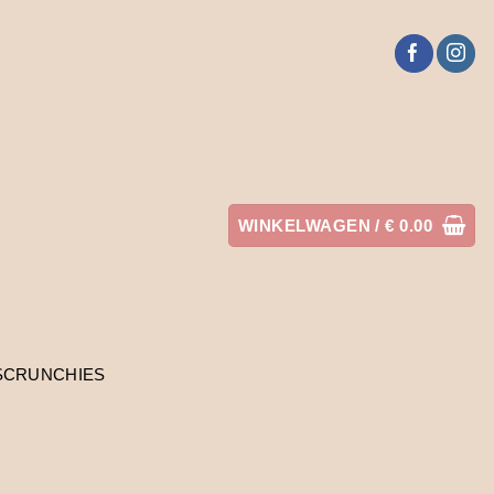
WINKELWAGEN /
€
0.00
SCRUNCHIES