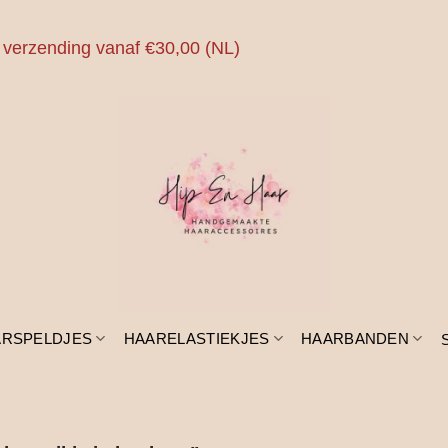
 verzending vanaf €30,00 (NL)
ARSPELDJES
HAARELASTIEKJES
HAARBANDEN