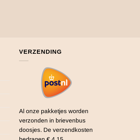
VERZENDING
Al onze pakketjes worden
verzonden in brievenbus
doosjes. De verzendkosten
bedragen € 4,15