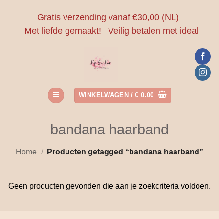
Ga
Gratis verzending vanaf €30,00 (NL)
naar
Met liefde gemaakt!
Veilig betalen met ideal
inhoud
WINKELWAGEN /
€
0.00
bandana haarband
Home
/
Producten getagged “bandana haarband”
Geen producten gevonden die aan je zoekcriteria voldoen.