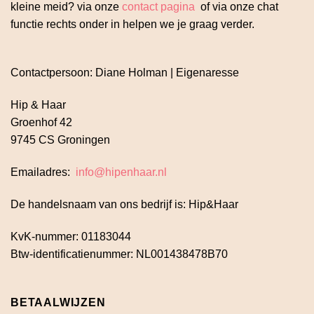
kleine meid? via onze
contact pagina
of via onze chat
functie rechts onder in helpen we je graag verder.
Contactpersoon: Diane Holman | Eigenaresse
Hip & Haar
Groenhof 42
9745 CS Groningen
Emailadres:
info@hipenhaar.nl
De handelsnaam van ons bedrijf is: Hip&Haar
KvK-nummer: 01183044
Btw-identificatienummer: NL001438478B70
BETAALWIJZEN