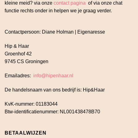
kleine meid? via onze
contact pagina
of via onze chat
functie rechts onder in helpen we je graag verder.
Contactpersoon: Diane Holman | Eigenaresse
Hip & Haar
Groenhof 42
9745 CS Groningen
Emailadres:
info@hipenhaar.nl
De handelsnaam van ons bedrijf is: Hip&Haar
KvK-nummer: 01183044
Btw-identificatienummer: NL001438478B70
BETAALWIJZEN