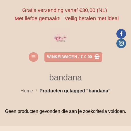
Ga
Gratis verzending vanaf €30,00 (NL)
naar
Met liefde gemaakt!
Veilig betalen met ideal
inhoud
WINKELWAGEN /
€
0.00
bandana
Home
/
Producten getagged “bandana”
Geen producten gevonden die aan je zoekcriteria voldoen.