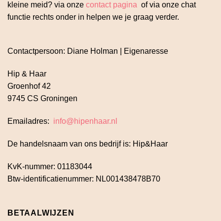
kleine meid? via onze
contact pagina
of via onze chat
functie rechts onder in helpen we je graag verder.
Contactpersoon: Diane Holman | Eigenaresse
Hip & Haar
Groenhof 42
9745 CS Groningen
Emailadres:
info@hipenhaar.nl
De handelsnaam van ons bedrijf is: Hip&Haar
KvK-nummer: 01183044
Btw-identificatienummer: NL001438478B70
BETAALWIJZEN