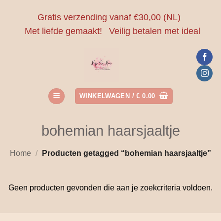
Ga
Gratis verzending vanaf €30,00 (NL)
naar
Met liefde gemaakt!
Veilig betalen met ideal
inhoud
WINKELWAGEN /
€
0.00
bohemian haarsjaaltje
Home
/
Producten getagged “bohemian haarsjaaltje”
Geen producten gevonden die aan je zoekcriteria voldoen.