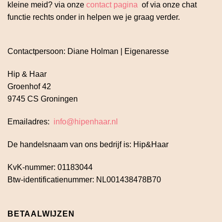
kleine meid? via onze
contact pagina
of via onze chat
functie rechts onder in helpen we je graag verder.
Contactpersoon: Diane Holman | Eigenaresse
Hip & Haar
Groenhof 42
9745 CS Groningen
Emailadres:
info@hipenhaar.nl
De handelsnaam van ons bedrijf is: Hip&Haar
KvK-nummer: 01183044
Btw-identificatienummer: NL001438478B70
BETAALWIJZEN