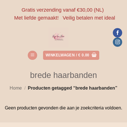
Ga
Gratis verzending vanaf €30,00 (NL)
naar
Met liefde gemaakt!
Veilig betalen met ideal
inhoud
WINKELWAGEN /
€
0.00
brede haarbanden
Home
/
Producten getagged “brede haarbanden”
Geen producten gevonden die aan je zoekcriteria voldoen.