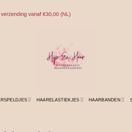
 verzending vanaf €30,00 (NL)
ARSPELDJES
HAARELASTIEKJES
HAARBANDEN