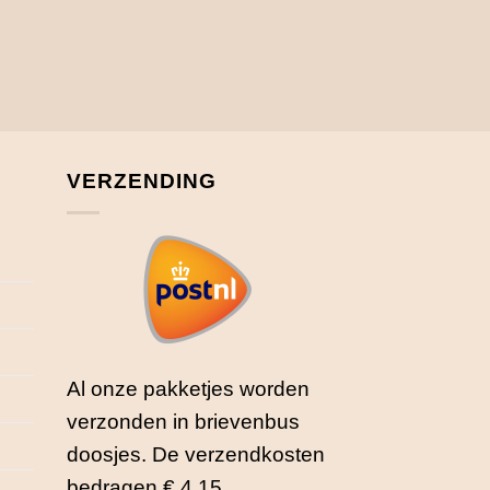
VERZENDING
Al onze pakketjes worden
verzonden in brievenbus
doosjes. De verzendkosten
bedragen € 4,15