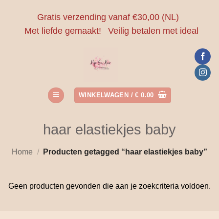
Ga
Gratis verzending vanaf €30,00 (NL)
naar
Met liefde gemaakt!
Veilig betalen met ideal
inhoud
WINKELWAGEN /
€
0.00
haar elastiekjes baby
Home
/
Producten getagged “haar elastiekjes baby”
Geen producten gevonden die aan je zoekcriteria voldoen.