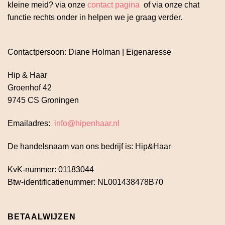
kleine meid? via onze
contact pagina
of via onze chat
functie rechts onder in helpen we je graag verder.
Contactpersoon: Diane Holman | Eigenaresse
Hip & Haar
Groenhof 42
9745 CS Groningen
Emailadres:
info@hipenhaar.nl
De handelsnaam van ons bedrijf is: Hip&Haar
KvK-nummer: 01183044
Btw-identificatienummer: NL001438478B70
BETAALWIJZEN