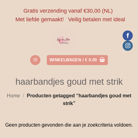
Ga
Gratis verzending vanaf €30,00 (NL)
naar
Met liefde gemaakt!
Veilig betalen met ideal
inhoud
WINKELWAGEN /
€
0.00
haarbandjes goud met strik
Home
/
Producten getagged “haarbandjes goud met
strik”
Geen producten gevonden die aan je zoekcriteria voldoen.