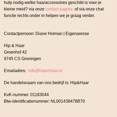
hulp nodig welke haaraccessoires geschikt is voor je
kleine meid? via onze
contact pagina
of via onze chat
functie rechts onder in helpen we je graag verder.
Contactpersoon: Diane Holman | Eigenaresse
Hip & Haar
Groenhof 42
9745 CS Groningen
Emailadres:
info@hipenhaar.nl
De handelsnaam van ons bedrijf is: Hip&Haar
KvK-nummer: 01183044
Btw-identificatienummer: NL001438478B70