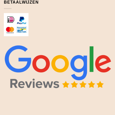
BETAALWIJZEN