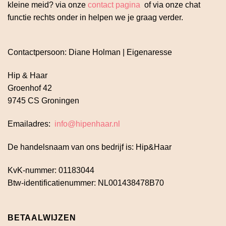
kleine meid? via onze
contact pagina
of via onze chat
functie rechts onder in helpen we je graag verder.
Contactpersoon: Diane Holman | Eigenaresse
Hip & Haar
Groenhof 42
9745 CS Groningen
Emailadres:
info@hipenhaar.nl
De handelsnaam van ons bedrijf is: Hip&Haar
KvK-nummer: 01183044
Btw-identificatienummer: NL001438478B70
BETAALWIJZEN