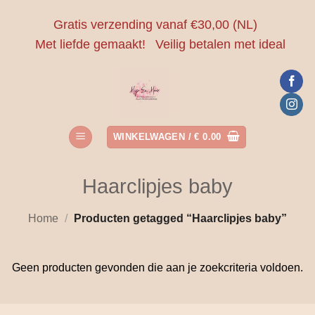
Ga
Gratis verzending vanaf €30,00 (NL)
naar
Met liefde gemaakt!
Veilig betalen met ideal
inhoud
WINKELWAGEN /
€
0.00
Haarclipjes baby
Home
/
Producten getagged “Haarclipjes baby”
Geen producten gevonden die aan je zoekcriteria voldoen.