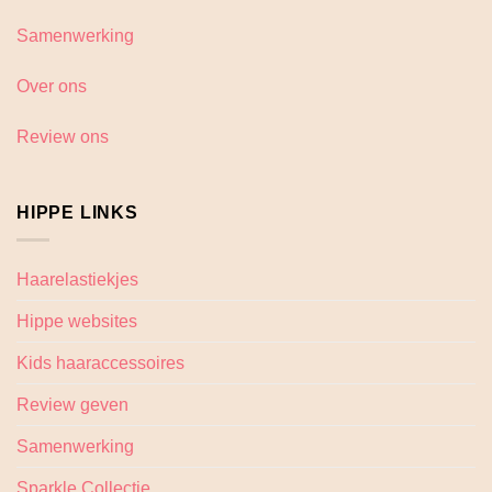
Samenwerking
Over ons
Review ons
HIPPE LINKS
Haarelastiekjes
Hippe websites
Kids haaraccessoires
Review geven
Samenwerking
Sparkle Collectie