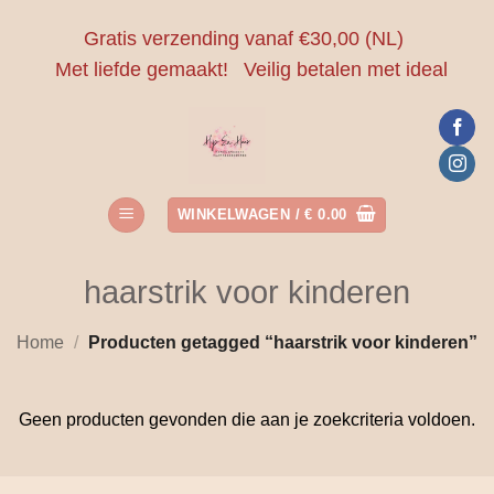
Ga
Gratis verzending vanaf €30,00 (NL)
naar
Met liefde gemaakt!
Veilig betalen met ideal
inhoud
WINKELWAGEN /
€
0.00
haarstrik voor kinderen
Home
/
Producten getagged “haarstrik voor kinderen”
Geen producten gevonden die aan je zoekcriteria voldoen.