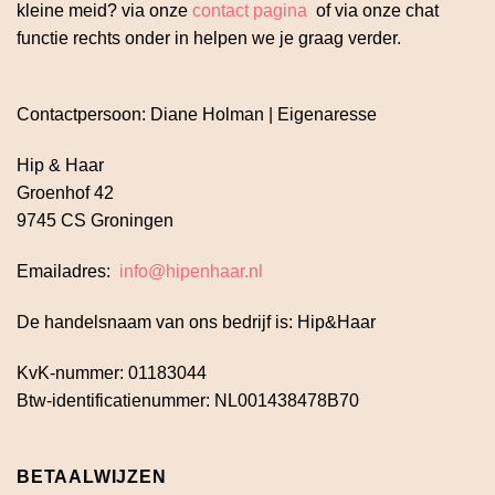
kleine meid? via onze
contact pagina
of via onze chat
functie rechts onder in helpen we je graag verder.
Contactpersoon: Diane Holman | Eigenaresse
Hip & Haar
Groenhof 42
9745 CS Groningen
Emailadres:
info@hipenhaar.nl
De handelsnaam van ons bedrijf is: Hip&Haar
KvK-nummer: 01183044
Btw-identificatienummer: NL001438478B70
BETAALWIJZEN