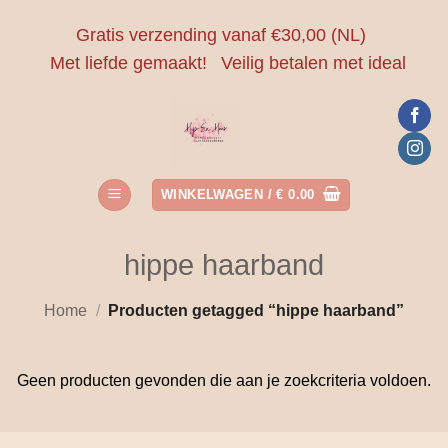
Ga
Gratis verzending vanaf €30,00 (NL)
naar
Met liefde gemaakt!
Veilig betalen met ideal
inhoud
WINKELWAGEN /
€
0.00
hippe haarband
Home
/
Producten getagged “hippe haarband”
Geen producten gevonden die aan je zoekcriteria voldoen.