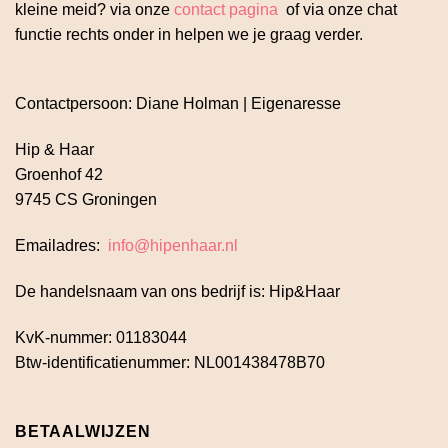
kleine meid? via onze
contact pagina
of via onze chat
functie rechts onder in helpen we je graag verder.
Contactpersoon: Diane Holman | Eigenaresse
Hip & Haar
Groenhof 42
9745 CS Groningen
Emailadres:
info@hipenhaar.nl
De handelsnaam van ons bedrijf is: Hip&Haar
KvK-nummer: 01183044
Btw-identificatienummer: NL001438478B70
BETAALWIJZEN