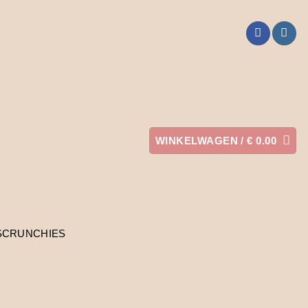
WINKELWAGEN /
€
0.00
SCRUNCHIES