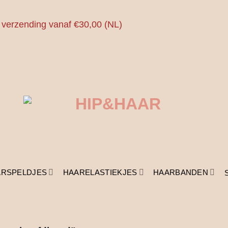
 verzending vanaf €30,00 (NL)
ARSPELDJES
HAARELASTIEKJES
HAARBANDEN