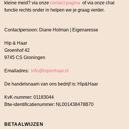
kleine meid? via onze
contact pagina
of via onze chat
functie rechts onder in helpen we je graag verder.
Contactpersoon: Diane Holman | Eigenaresse
Hip & Haar
Groenhof 42
9745 CS Groningen
Emailadres:
info@hipenhaar.nl
De handelsnaam van ons bedrijf is: Hip&Haar
KvK-nummer: 01183044
Btw-identificatienummer: NL001438478B70
BETAALWIJZEN