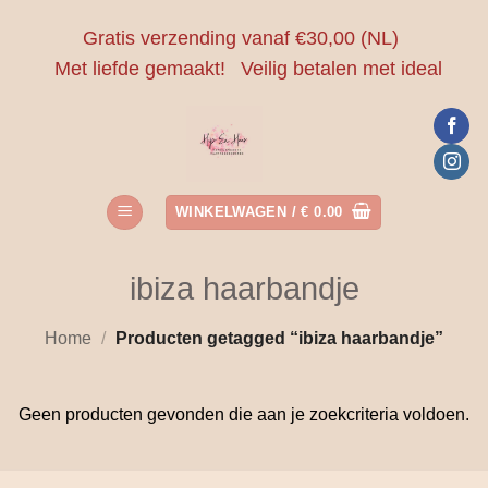
Ga
Gratis verzending vanaf €30,00 (NL)
naar
Met liefde gemaakt!
Veilig betalen met ideal
inhoud
WINKELWAGEN /
€
0.00
ibiza haarbandje
Home
/
Producten getagged “ibiza haarbandje”
Geen producten gevonden die aan je zoekcriteria voldoen.