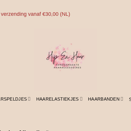
 verzending vanaf €30,00 (NL)
ARSPELDJES
HAARELASTIEKJES
HAARBANDEN