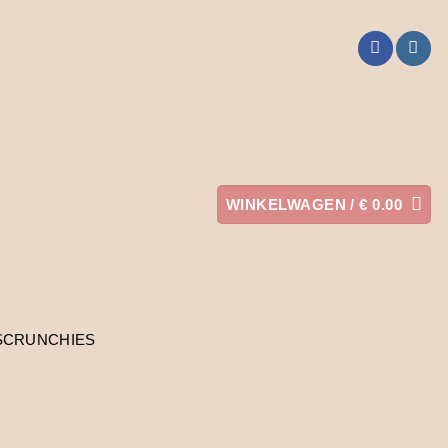
WINKELWAGEN /
€
0.00
SCRUNCHIES